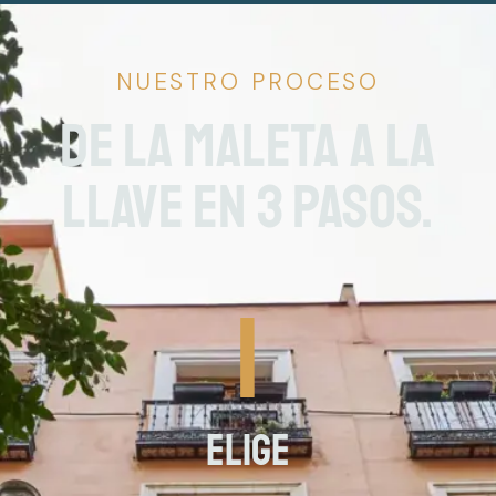
NUESTRO PROCESO
De la maleta a la
llave en 3 pasos.
1
Elige