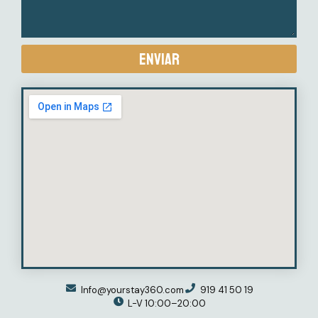
Enviar
Info@yourstay360.com
919 41 50 19
L-V 10:00–20:00