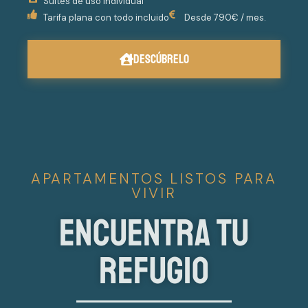
Suites de uso individual
Tarifa plana con todo incluido
Desde 790€ / mes.
DESCÚBRELO
APARTAMENTOS LISTOS PARA
VIVIR
Encuentra tu
refugio